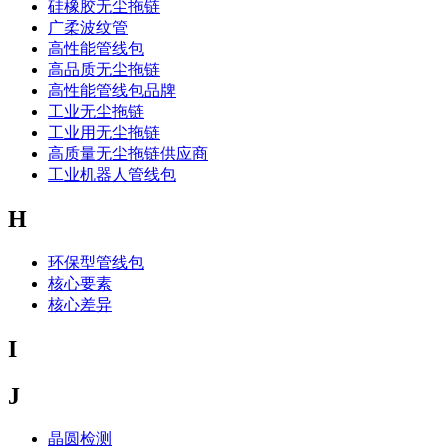
硅橡胶无尘拖链
广柔波纹管
高性能管线包
高品质无尘拖链
高性能管线包品牌
工业无尘拖链
工业用无尘拖链
高质量无尘拖链供应商
工业机器人管线包
H
环保型管线包
核心要素
核心差异
I
J
晶圆检测