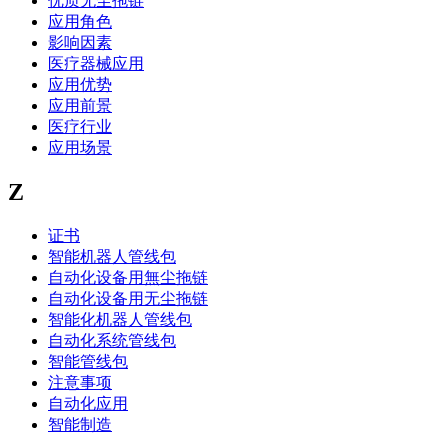
优质无尘拖链
应用角色
影响因素
医疗器械应用
应用优势
应用前景
医疗行业
应用场景
Z
证书
智能机器人管线包
自动化设备用無尘拖链
自动化设备用无尘拖链
智能化机器人管线包
自动化系统管线包
智能管线包
注意事项
自动化应用
智能制造