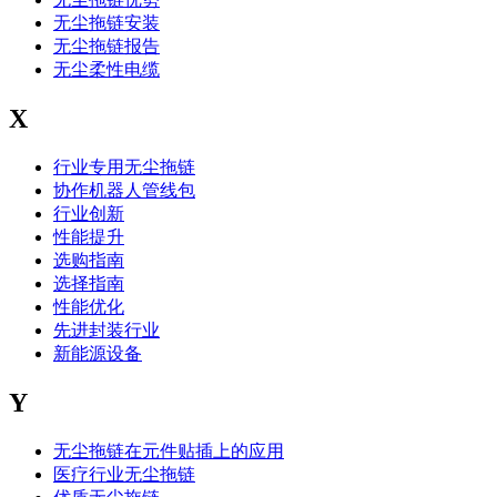
无尘拖链安装
无尘拖链报告
无尘柔性电缆
X
行业专用无尘拖链
协作机器人管线包
行业创新
性能提升
选购指南
选择指南
性能优化
先进封装行业
新能源设备
Y
无尘拖链在元件贴插上的应用
医疗行业无尘拖链