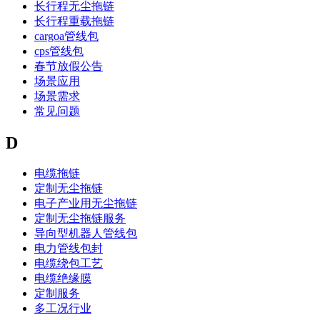
长行程无尘拖链
长行程重载拖链
cargoa管线包
cps管线包
春节放假公告
场景应用
场景需求
常见问题
D
电缆拖链
定制无尘拖链
电子产业用无尘拖链
定制无尘拖链服务
导向型机器人管线包
电力管线包封
电缆绕包工艺
电缆绝缘膜
定制服务
多工况行业