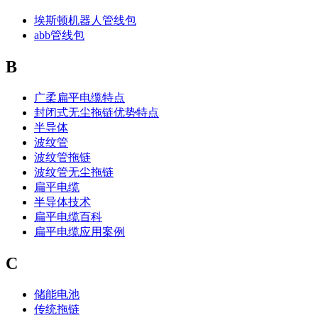
埃斯顿机器人管线包
abb管线包
B
广柔扁平电缆特点
封闭式无尘拖链优势特点
半导体
波纹管
波纹管拖链
波纹管无尘拖链
扁平电缆
半导体技术
扁平电缆百科
扁平电缆应用案例
C
储能电池
传统拖链