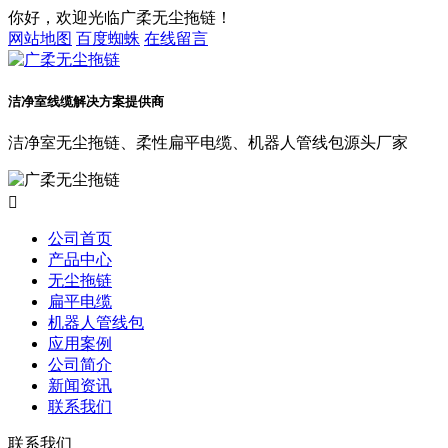
你好，欢迎光临广柔无尘拖链！
网站地图
百度蜘蛛
在线留言
洁净室线缆解决方案提供商
洁净室无尘拖链、柔性扁平电缆、机器人管线包源头厂家

公司首页
产品中心
无尘拖链
扁平电缆
机器人管线包
应用案例
公司简介
新闻资讯
联系我们
联系我们