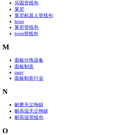
乐固管线包
莱尼
莱尼机器人管线包
leoni
莱尼管线包
leoni管线包
M
面板分拣设备
面板制造
murr
面板制造行业
N
耐磨无尘拖链
耐高温无尘拖链
耐高温管线包
O