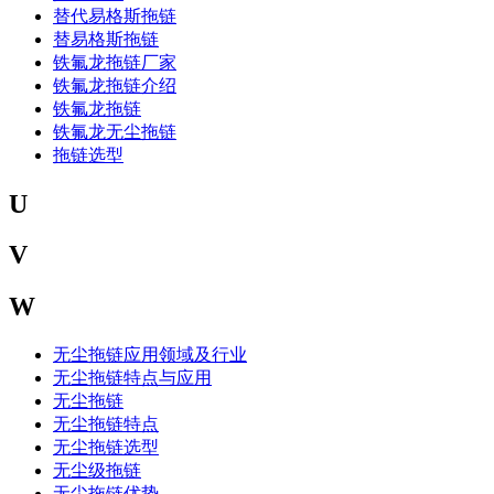
替代易格斯拖链
替易格斯拖链
铁氟龙拖链厂家
铁氟龙拖链介绍
铁氟龙拖链
铁氟龙无尘拖链
拖链选型
U
V
W
无尘拖链应用领域及行业
无尘拖链特点与应用
无尘拖链
无尘拖链特点
无尘拖链选型
无尘级拖链
无尘拖链优势