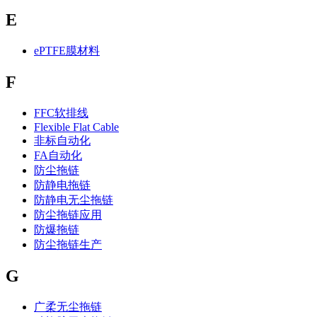
E
ePTFE膜材料
F
FFC软排线
Flexible Flat Cable
非标自动化
FA自动化
防尘拖链
防静电拖链
防静电无尘拖链
防尘拖链应用
防爆拖链
防尘拖链生产
G
广柔无尘拖链