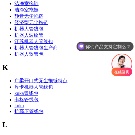
洁净室拖链
洁净室拖链
静音无尘拖链
经济型无尘拖链
机器人管线包
机器人波纹管
江苏机器人管线包
你们产品支持定制么？
机器人管线包生产商
机器人软管包
K
广柔开口式无尘拖链特点
库卡机器人管线包
kuka管线包
卡格管线包
kuka
抗高压管线包
L