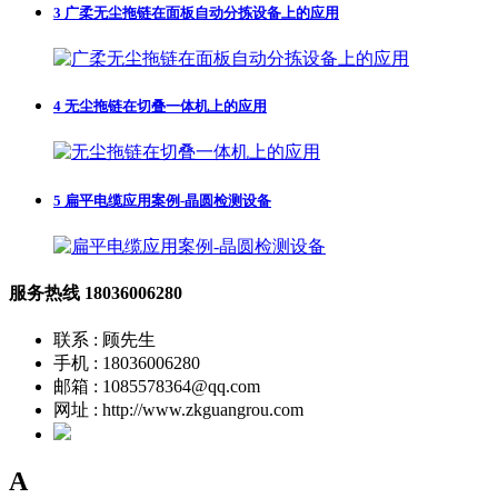
3
广柔无尘拖链在面板自动分拣设备上的应用
4
无尘拖链在切叠一体机上的应用
5
扁平电缆应用案例-晶圆检测设备
服务热线
18036006280
联系 : 顾先生
手机 : 18036006280
邮箱 : 1085578364@qq.com
网址 : http://www.zkguangrou.com
A