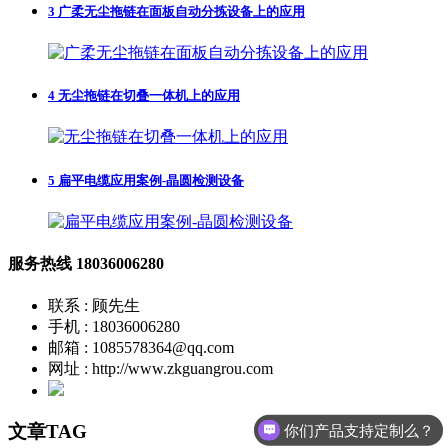
3
广柔无尘拖链在面板自动分拣设备上的应用
4
无尘拖链在切叠一体机上的应用
5
扁平电缆应用案例-晶圆检测设备
服务热线
18036006280
联系 : 顾先生
手机 : 18036006280
邮箱 : 1085578364@qq.com
网址 : http://www.zkguangrou.com
文章TAG
你们产品支持定制么？