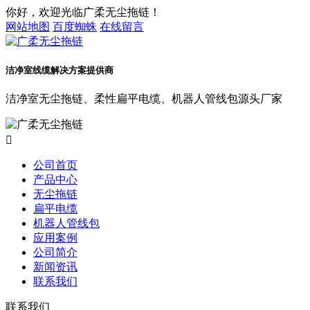
你好，欢迎光临广柔无尘拖链！
网站地图
百度蜘蛛
在线留言
洁净室线缆解决方案提供商
洁净室无尘拖链、柔性扁平电缆、机器人管线包源头厂家

公司首页
产品中心
无尘拖链
扁平电缆
机器人管线包
应用案例
公司简介
新闻资讯
联系我们
联系我们