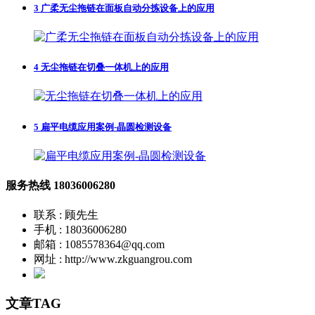
3
广柔无尘拖链在面板自动分拣设备上的应用
4
无尘拖链在切叠一体机上的应用
5
扁平电缆应用案例-晶圆检测设备
服务热线
18036006280
联系 : 顾先生
手机 : 18036006280
邮箱 : 1085578364@qq.com
网址 : http://www.zkguangrou.com
文章TAG