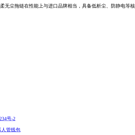
柔无尘拖链在性能上与进口品牌相当，具备低析尘、防静电等核
234号-2
器人管线包