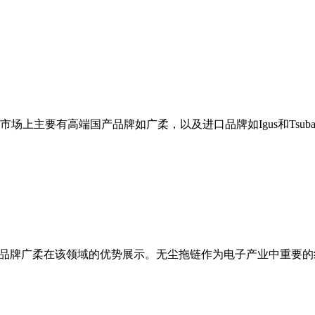
场上主要有高端国产品牌如广柔，以及进口品牌如Igus和Tsub
产品牌广柔在该领域的优势展示。无尘拖链作为电子产业中重要