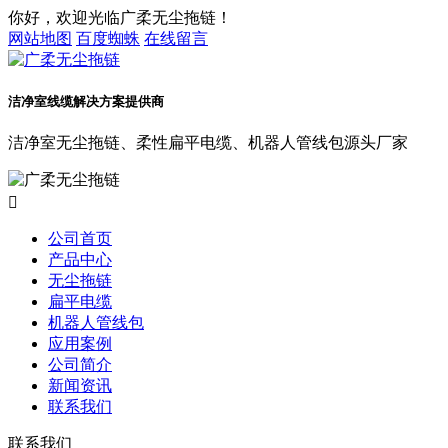
你好，欢迎光临广柔无尘拖链！
网站地图
百度蜘蛛
在线留言
洁净室线缆解决方案提供商
洁净室无尘拖链、柔性扁平电缆、机器人管线包源头厂家

公司首页
产品中心
无尘拖链
扁平电缆
机器人管线包
应用案例
公司简介
新闻资讯
联系我们
联系我们