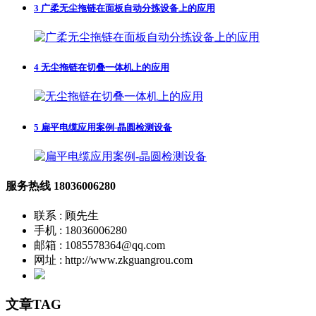
3
广柔无尘拖链在面板自动分拣设备上的应用
4
无尘拖链在切叠一体机上的应用
5
扁平电缆应用案例-晶圆检测设备
服务热线
18036006280
联系 : 顾先生
手机 : 18036006280
邮箱 : 1085578364@qq.com
网址 : http://www.zkguangrou.com
文章TAG