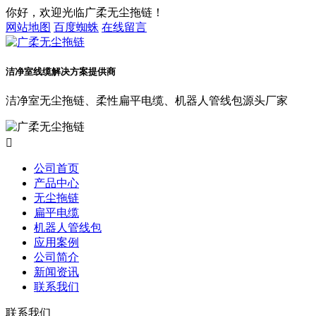
你好，欢迎光临广柔无尘拖链！
网站地图
百度蜘蛛
在线留言
洁净室线缆解决方案提供商
洁净室无尘拖链、柔性扁平电缆、机器人管线包源头厂家

公司首页
产品中心
无尘拖链
扁平电缆
机器人管线包
应用案例
公司简介
新闻资讯
联系我们
联系我们