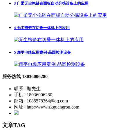
3
广柔无尘拖链在面板自动分拣设备上的应用
4
无尘拖链在切叠一体机上的应用
5
扁平电缆应用案例-晶圆检测设备
服务热线
18036006280
联系 : 顾先生
手机 : 18036006280
邮箱 : 1085578364@qq.com
网址 : http://www.zkguangrou.com
文章TAG