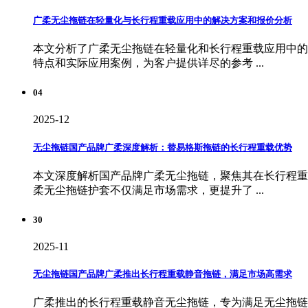
广柔无尘拖链在轻量化与长行程重载应用中的解决方案和报价分析
本文分析了广柔无尘拖链在轻量化和长行程重载应用中的
特点和实际应用案例，为客户提供详尽的参考 ...
04
2025-12
无尘拖链国产品牌广柔深度解析：替易格斯拖链的长行程重载优势
本文深度解析国产品牌广柔无尘拖链，聚焦其在长行程重
柔无尘拖链护套不仅满足市场需求，更提升了 ...
30
2025-11
无尘拖链国产品牌广柔推出长行程重载静音拖链，满足市场高需求
广柔推出的长行程重载静音无尘拖链，专为满足无尘拖链