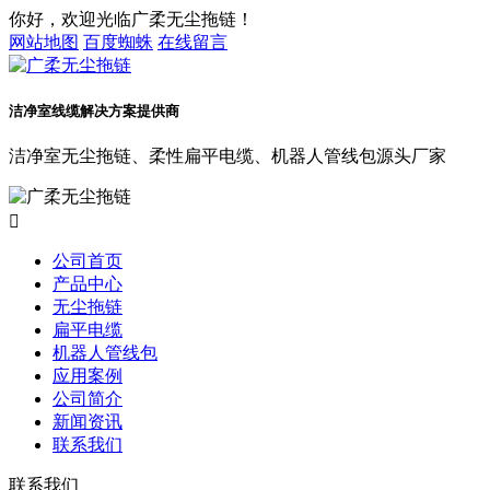
你好，欢迎光临广柔无尘拖链！
网站地图
百度蜘蛛
在线留言
洁净室线缆解决方案提供商
洁净室无尘拖链、柔性扁平电缆、机器人管线包源头厂家

公司首页
产品中心
无尘拖链
扁平电缆
机器人管线包
应用案例
公司简介
新闻资讯
联系我们
联系我们