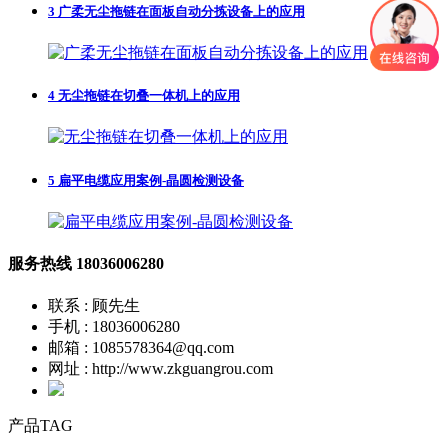
3
广柔无尘拖链在面板自动分拣设备上的应用
4
无尘拖链在切叠一体机上的应用
5
扁平电缆应用案例-晶圆检测设备
服务热线
18036006280
联系 : 顾先生
手机 : 18036006280
邮箱 : 1085578364@qq.com
网址 : http://www.zkguangrou.com
产品TAG