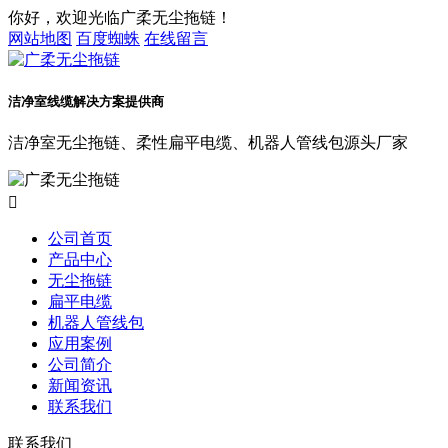
你好，欢迎光临广柔无尘拖链！
网站地图
百度蜘蛛
在线留言
洁净室线缆解决方案提供商
洁净室无尘拖链、柔性扁平电缆、机器人管线包源头厂家

公司首页
产品中心
无尘拖链
扁平电缆
机器人管线包
应用案例
公司简介
新闻资讯
联系我们
联系我们