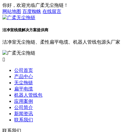
你好，欢迎光临广柔无尘拖链！
网站地图
百度蜘蛛
在线留言
洁净室线缆解决方案提供商
洁净室无尘拖链、柔性扁平电缆、机器人管线包源头厂家

公司首页
产品中心
无尘拖链
扁平电缆
机器人管线包
应用案例
公司简介
新闻资讯
联系我们
联系我们