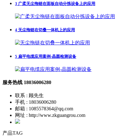
3
广柔无尘拖链在面板自动分拣设备上的应用
4
无尘拖链在切叠一体机上的应用
5
扁平电缆应用案例-晶圆检测设备
服务热线
18036006280
联系 : 顾先生
手机 : 18036006280
邮箱 : 1085578364@qq.com
网址 : http://www.zkguangrou.com
产品TAG