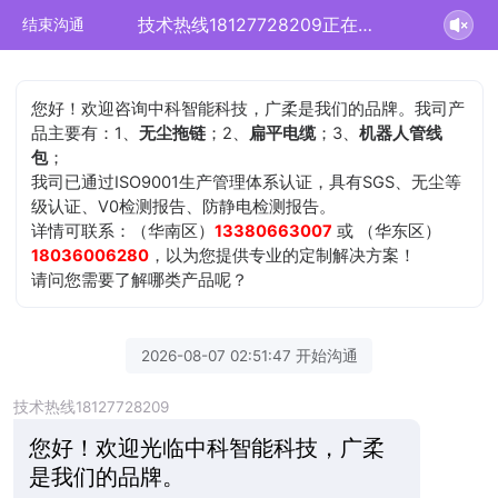
技术热线18127728209正在为您服务
结束沟通
您好！欢迎咨询中科智能科技，广柔是我们的品牌。我司产
品主要有：1、
无尘拖链
；2、
扁平电缆
；3、
机器人管线
包
；
我司已通过ISO9001生产管理体系认证，具有SGS、无尘等
级认证、V0检测报告、防静电检测报告。
详情可联系：（华南区）
13380663007
或 （华东区）
18036006280
，以为您提供专业的定制解决方案！
请问您需要了解哪类产品呢？
2026-08-07 02:51:47 开始沟通
技术热线18127728209
您好！欢迎光临中科智能科技，广柔
是我们的品牌。