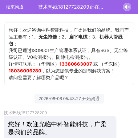
技术热线18127728209正在为您服务
结束沟通
您好！欢迎咨询中科智能科技，广柔是我们的品牌。我司产
品主要有：1、
无尘拖链
；2、
扁平电缆
；3、
机器人管线
包
；
我司已通过ISO9001生产管理体系认证，具有SGS、无尘等
级认证、V0检测报告、防静电检测报告。
详情可联系：（华南区）
13380663007
或 （华东区）
18036006280
，以为您提供专业的定制解决方案！
请问您需要了解哪类产品呢？
2026-08-06 05:43:27 开始沟通
技术热线18127728209
您好！欢迎光临中科智能科技，广柔
是我们的品牌。