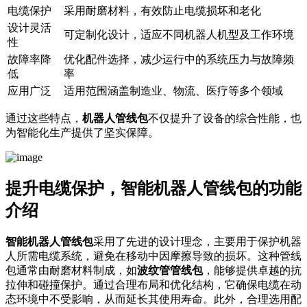
电缆保护
采用耐磨材料，有效防止电缆损坏和老化
设计灵活
可定制化设计，适应不同机器人机型及工作环境
性
故障率降
优化配件选择，减少运行中的系统压力与故障频
低
率
应用广泛
适用范围涵盖制造业、物流、医疗等多个领域
通过这些特点，
机器人管线包
不仅提升了设备的综合性能，也
为智能化生产提供了坚实保障。
提升电缆保护，智能机器人管线包的功能
介绍
智能机器人管线包
采用了先进的设计理念，主要用于保护机器
人所需电缆系统，避免在移动中因摩擦导致的损坏。这种管线
包通常由耐磨材料制成，如
波纹管管线包
，能够提供卓越的抗
拉伸和碰撞保护。通过合理布局和优化结构，它确保电缆在动
态环境中不受影响，从而延长其使用寿命。此外，合理选用配