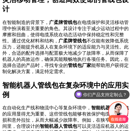
计
在智能制造的背景下，
广柔牌管线包
在电缆保护和灵活移动管
理中扮演着至关重要的角色。其设计专注于减少运动过程中的
摩擦和扭曲，使得电缆系统在动态活动中保持稳定性和完整
性。通过优化材料和结构，
广柔牌管线包
不仅能有效降低系统
压力，还能提升机器人在复杂环境下的适应能力与灵活性。此
外，合适的配件选择与配置极大地减少了故障率，从而保障了
机器人的高效运作，确保其能顺畅地执行各项任务。因此，在
选择合适的产品时，寻找专业的
管线包厂家
能帮助用户获得定
制化解决方案，满足特定需求。
智能机器人管线包在复杂环境中的应用实
例
你们产品支持定制么？
在自动化生产线和物流中心等复杂环境中，
智能机器人管线包
的应用显得尤为重要。这些管线包能够有效保护电缆，防止磨
损和意外拉扯，从而大幅减少故障率。例如，在狭窄的作业空
间里，合理设计的
智能机器人管线包
可以灵活适应机器人的运