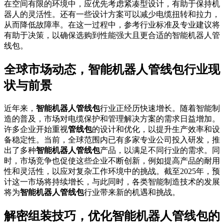
在空间有限的环境中，应优先考虑紧凑型设计，有助于保持机
器人的灵活性。还有一些设计方案可以减少电缆扭转和拉力，
从而降低故障率。在这一过程中，参考行业标准及专业建议将
有助于决策，以确保选购到性能强大且更合适的智能机器人管
线包。
全球市场动态，智能机器人管线包行业现
状与前景
近年来，
智能机器人管线包
行业正经历快速增长。随着智能制
造的普及，市场对电缆保护和管理解决方案的需求日益增加。
许多企业开始重视
管线包
的设计和优化，以提升生产效率和设
备稳定性。当前，全球范围内已有多家专业公司投入研发，推
出了多种
智能机器人管线包
产品，以满足不同行业的需求。同
时，市场竞争也促使这些企业不断创新，例如提高产品的耐用
性和灵活性，以应对复杂工作环境中的挑战。截至2025年，预
计这一市场将持续增长，与此同时，各类智能制造技术的发展
将为
智能机器人管线包
行业带来新的机遇和挑战。
解密组装技巧，优化智能机器人管线包的