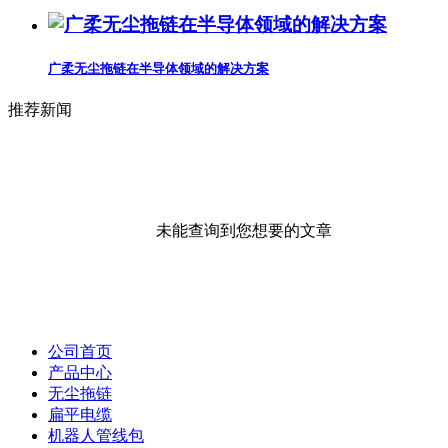
广柔无尘拖链在半导体领域的解决方案
推荐新闻
未能查询到您想要的文章
公司首页
产品中心
无尘拖链
扁平电缆
机器人管线包