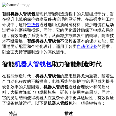
智能机器人管线包
是现代智能制造流程中的关键组成部分，旨
在提升电缆的保护效率及移动管理的灵活性。在高强度的工作
环境中，这种
管线包
通过选用优质耐磨材料，减少电缆在运动
过程中的磨损和损坏。同时，它的优化设计确保了电缆布局合
理，有效降低了系统压力，从而减少故障发生的概率。随着技
术不断发展，
智能机器人管线包
不仅具备基本的保护功能，更
通过灵活配置和个性化设计，适用于各类
自动化设备
的需求，
以全面支持智能制造中的高效运作。
智能
机器人管线包
助力智能制造时代
在智能制造时代，
机器人管线包
的应用显得尤为重要。随着生
产自动化程度的不断提高，电缆系统的保护与管理已成为提升
设备效率的关键因素。
机器人管线包
通过合理设计和优质材
料，大幅度降低了电缆损坏率，延长了使用生命周期。同时，
它的灵活结构使得机器人在复杂环境中更具适应性，有效保证
了设备稳健运行。以下是
机器人管线包
的一些关键特点：
特点
描述