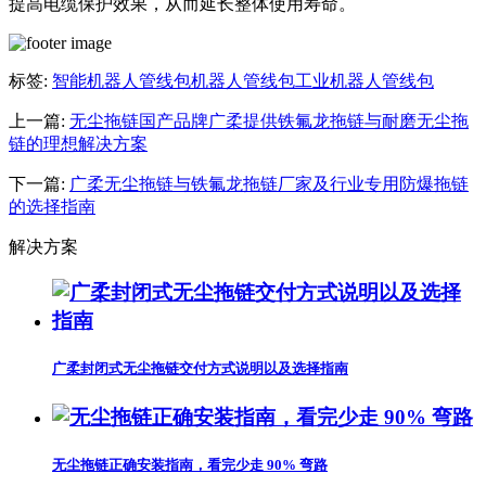
提高电缆保护效果，从而延长整体使用寿命。
标签:
智能机器人管线包
机器人管线包
工业机器人管线包
上一篇:
无尘拖链国产品牌广柔提供铁氟龙拖链与耐磨无尘拖
链的理想解决方案
下一篇:
广柔无尘拖链与铁氟龙拖链厂家及行业专用防爆拖链
的选择指南
解决方案
广柔封闭式无尘拖链交付方式说明以及选择指南
无尘拖链正确安装指南，看完少走 90% 弯路