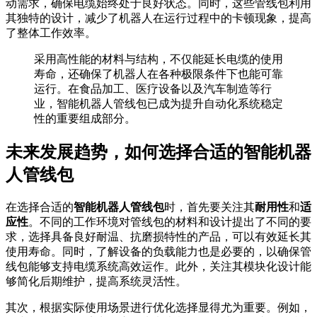
动需求，确保电缆始终处于良好状态。同时，这些管线包利用
其独特的设计，减少了机器人在运行过程中的卡顿现象，提高
了整体工作效率。
采用高性能的材料与结构，不仅能延长电缆的使用
寿命，还确保了机器人在各种极限条件下也能可靠
运行。在食品加工、医疗设备以及汽车制造等行
业，智能机器人管线包已成为提升自动化系统稳定
性的重要组成部分。
未来发展趋势，如何选择合适的智能机器
人管线包
在选择合适的
智能机器人管线包
时，首先要关注其
耐用性
和
适
应性
。不同的工作环境对管线包的材料和设计提出了不同的要
求，选择具备良好耐温、抗磨损特性的产品，可以有效延长其
使用寿命。同时，了解设备的负载能力也是必要的，以确保管
线包能够支持电缆系统高效运作。此外，关注其模块化设计能
够简化后期维护，提高系统灵活性。
其次，根据实际使用场景进行优化选择显得尤为重要。例如，