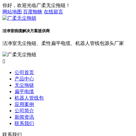
你好，欢迎光临广柔无尘拖链！
网站地图
百度蜘蛛
在线留言
洁净室线缆解决方案提供商
洁净室无尘拖链、柔性扁平电缆、机器人管线包源头厂家

公司首页
产品中心
无尘拖链
扁平电缆
机器人管线包
应用案例
公司简介
新闻资讯
联系我们
联系我们