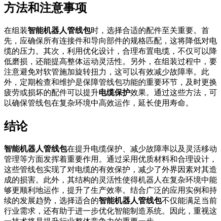
方法和注意事项
在组装
智能机器人管线包
时，选择合适的配件至关重要。首
先，应确保所有连接件和导向部件的规格匹配，这将降低对电
缆的压力。其次，利用优化设计，合理布置电缆，不仅可以降
低磨损，还能提高整体运动灵活性。另外，在组装过程中，要
注意避免对软管施加旋转扭力，这可以有效减少故障率。此
外，定期检查和维护是保障管线包功能的重要环节，及时更换
疲劳或损坏的配件可以提升
电缆保护
效果。通过这些方法，可
以确保管线包在复杂环境中高效运作，延长使用寿命。
结论
智能机器人管线包
在提升电缆保护、减少故障率以及灵活移动
管理等方面发挥着重要作用。通过采用优质材料和合理设计，
这些管线包实现了对电缆的有效保护，减少了外界因素对其造
成的损害。此外，其结构的灵活性使得机器人在复杂环境中能
够更顺利地运作，提升了生产效率。结合广泛的应用实例和持
续的发展趋势，选择适合的
智能机器人管线包
不仅能满足当前
行业需求，还有助于进一步优化智能制造系统。因此，重视这