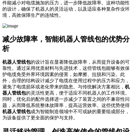
件能减小对电缆施加的压力，进一步降低故障率。这种功能性
的设计，确保了机器人的灵活运动，以及适应各种复杂作业环
境，高效保障生产的连续性。
减少故障率，智能机器人管线包的优势分
析
机器人管线包
的设计旨在显著降低故障率，从而提升设备的可
靠性。通过采用优质材料与先进技术，这些管线包能够有效保
护电缆免受外界环境因素的侵害，如摩擦、拉脱和污染。此
外，合理的结构设计减少了电缆在使用过程中的压力和应力，
避免了电缆损坏或老化带来的隐患。与传统解决方案相比，
机
器人管线包
的灵活性更高，便于适应不同机器人的工作环境。
同时，优化后的配件选择进一步减少了装置之间的不兼容性问
题，从而降低系统整体故障率，提高运营效率。这些优势使得
机器人管线包
成为智能制造领域中不可或缺的重要组成部分，
为设备提供了更全面的保护与支持。
灵活移动管理，创造高效使命的管线包设